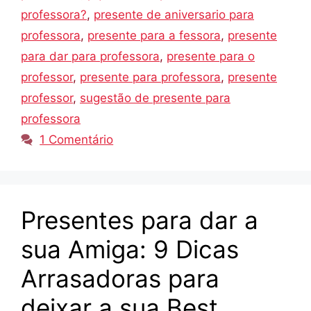
professora?
,
presente de aniversario para
professora
,
presente para a fessora
,
presente
para dar para professora
,
presente para o
professor
,
presente para professora
,
presente
professor
,
sugestão de presente para
professora
1 Comentário
Presentes para dar a
sua Amiga: 9 Dicas
Arrasadoras para
deixar a sua Best