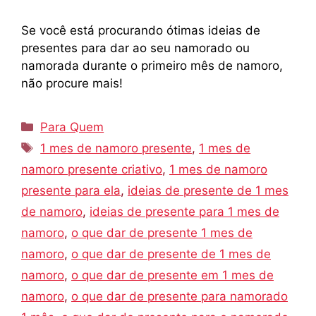
Se você está procurando ótimas ideias de
presentes para dar ao seu namorado ou
namorada durante o primeiro mês de namoro,
não procure mais!
Categorias
Para Quem
Tags
1 mes de namoro presente
,
1 mes de
namoro presente criativo
,
1 mes de namoro
presente para ela
,
ideias de presente de 1 mes
de namoro
,
ideias de presente para 1 mes de
namoro
,
o que dar de presente 1 mes de
namoro
,
o que dar de presente de 1 mes de
namoro
,
o que dar de presente em 1 mes de
namoro
,
o que dar de presente para namorado