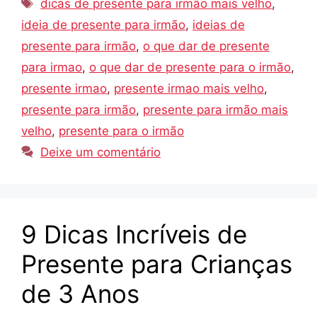
Tags
dicas de presente para irmão mais velho
,
ideia de presente para irmão
,
ideias de
presente para irmão
,
o que dar de presente
para irmao
,
o que dar de presente para o irmão
,
presente irmao
,
presente irmao mais velho
,
presente para irmão
,
presente para irmão mais
velho
,
presente para o irmão
Deixe um comentário
9 Dicas Incríveis de
Presente para Crianças
de 3 Anos