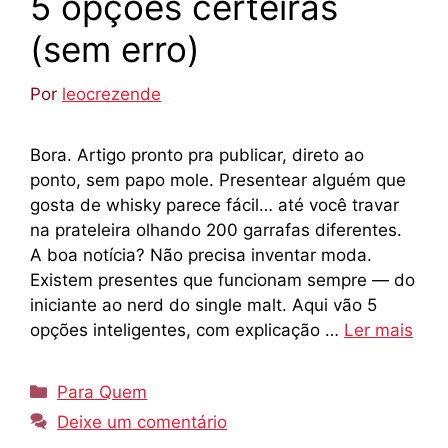
5 opções certeiras
(sem erro)
Por
leocrezende
Bora. Artigo pronto pra publicar, direto ao
ponto, sem papo mole. Presentear alguém que
gosta de whisky parece fácil… até você travar
na prateleira olhando 200 garrafas diferentes.
A boa notícia? Não precisa inventar moda.
Existem presentes que funcionam sempre — do
iniciante ao nerd do single malt. Aqui vão 5
opções inteligentes, com explicação …
Ler mais
Categorias
Para Quem
Deixe um comentário