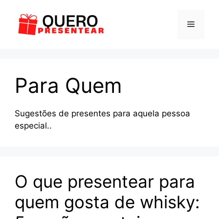
Pular
para
Menu
o
conteúdo
Para Quem
Sugestões de presentes para aquela pessoa
especial..
O que presentear para
quem gosta de whisky: