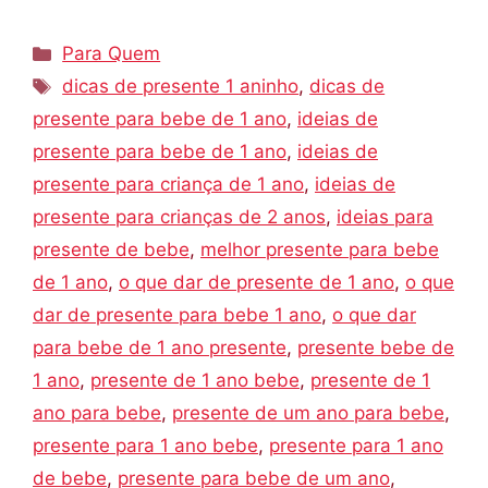
Categorias
Para Quem
Tags
dicas de presente 1 aninho
,
dicas de
presente para bebe de 1 ano
,
ideias de
presente para bebe de 1 ano
,
ideias de
presente para criança de 1 ano
,
ideias de
presente para crianças de 2 anos
,
ideias para
presente de bebe
,
melhor presente para bebe
de 1 ano
,
o que dar de presente de 1 ano
,
o que
dar de presente para bebe 1 ano
,
o que dar
para bebe de 1 ano presente
,
presente bebe de
1 ano
,
presente de 1 ano bebe
,
presente de 1
ano para bebe
,
presente de um ano para bebe
,
presente para 1 ano bebe
,
presente para 1 ano
de bebe
,
presente para bebe de um ano
,