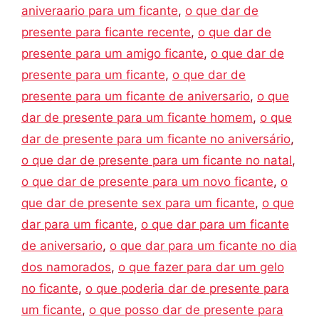
aniveraario para um ficante
,
o que dar de
presente para ficante recente
,
o que dar de
presente para um amigo ficante
,
o que dar de
presente para um ficante
,
o que dar de
presente para um ficante de aniversario
,
o que
dar de presente para um ficante homem
,
o que
dar de presente para um ficante no aniversário
,
o que dar de presente para um ficante no natal
,
o que dar de presente para um novo ficante
,
o
que dar de presente sex para um ficante
,
o que
dar para um ficante
,
o que dar para um ficante
de aniversario
,
o que dar para um ficante no dia
dos namorados
,
o que fazer para dar um gelo
no ficante
,
o que poderia dar de presente para
um ficante
,
o que posso dar de presente para