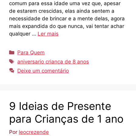
comum para essa idade uma vez que, apesar
de estarem crescidas, elas ainda sentem a
necessidade de brincar e a mente delas, agora
mais expandida do que nunca, vai tentar achar
qualquer …
Ler mais
Categorias
Para Quem
Tags
aniversario criança de 8 anos
Deixe um comentário
9 Ideias de Presente
para Crianças de 1 ano
Por
leocrezende