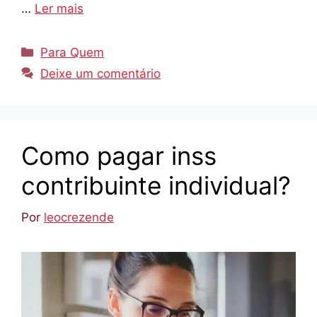
…
Ler mais
Categorias
Para Quem
Deixe um comentário
Como pagar inss
contribuinte individual?
Por
leocrezende