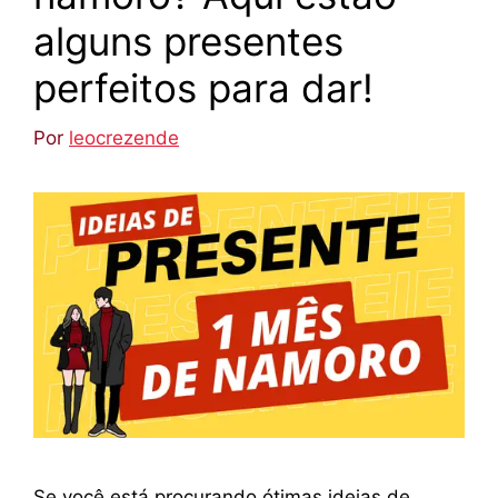
alguns presentes
perfeitos para dar!
Por
leocrezende
Se você está procurando ótimas ideias de