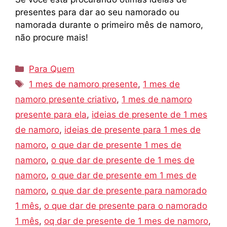
presentes para dar ao seu namorado ou
namorada durante o primeiro mês de namoro,
não procure mais!
Categorias
Para Quem
Tags
1 mes de namoro presente
,
1 mes de
namoro presente criativo
,
1 mes de namoro
presente para ela
,
ideias de presente de 1 mes
de namoro
,
ideias de presente para 1 mes de
namoro
,
o que dar de presente 1 mes de
namoro
,
o que dar de presente de 1 mes de
namoro
,
o que dar de presente em 1 mes de
namoro
,
o que dar de presente para namorado
1 mês
,
o que dar de presente para o namorado
1 mês
,
oq dar de presente de 1 mes de namoro
,