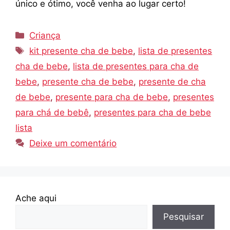
único e ótimo, você venha ao lugar certo!
Categorias
Criança
Tags
kit presente cha de bebe
,
lista de presentes
cha de bebe
,
lista de presentes para cha de
bebe
,
presente cha de bebe
,
presente de cha
de bebe
,
presente para cha de bebe
,
presentes
para chá de bebê
,
presentes para cha de bebe
lista
Deixe um comentário
Ache aqui
Pesquisar