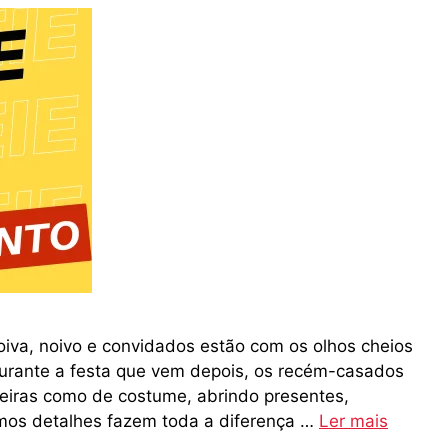
oiva, noivo e convidados estão com os olhos cheios
 Durante a festa que vem depois, os recém-casados
eiras como de costume, abrindo presentes,
imos detalhes fazem toda a diferença …
Ler mais