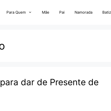
Para Quem
Mãe
Pai
Namorada
Bati
o
para dar de Presente de