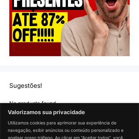
Sugestões!
No products found.
Valorizamos sua privacidade
Utilizamos cookies para aprimorar sua experiência de
navegação, exibir anúncios ou conteúdo personalizado e
analisar nosso tráfego. Ao clicar em “Aceitar todos”, você