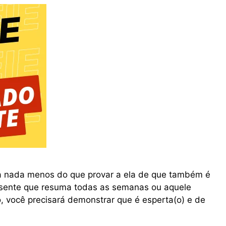
a nada menos do que provar a ela de que também é
esente que resuma todas as semanas ou aquele
, você precisará demonstrar que é esperta(o) e de