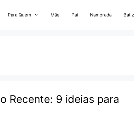
Para Quem
Mãe
Pai
Namorada
Bati
 Recente: 9 ideias para