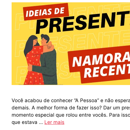
Você acabou de conhecer “A Pessoa” e não esper
demais. A melhor forma de fazer isso? Dar um pr
momento especial que rolou entre vocês. Para isso
que estava …
Ler mais